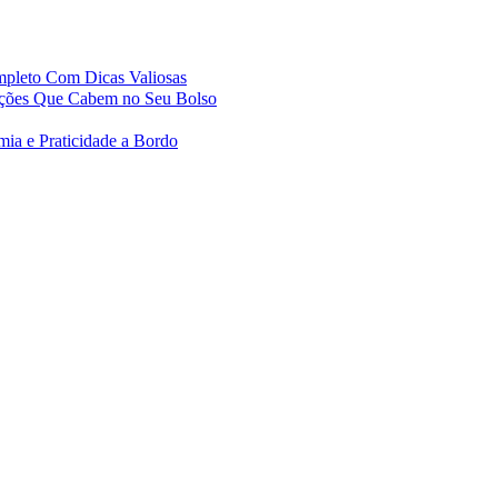
mpleto Com Dicas Valiosas
pções Que Cabem no Seu Bolso
ia e Praticidade a Bordo