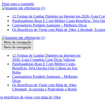
Pular para o conteúdo
12 Formas de Ganhar Dinheiro na Internet em 2026- Guia Co
Parafusadeiras Boas E Com Melhor Custo-Benefício- Veja O
Carregadores Portáteis Samsung – Melhores Dicas
Os Benefícios de Viajar com Mala de 10kg: Liberdade, Econom
Menu de navegação
Menu de navegação
12 Formas de Ganhar Dinheiro na Internet em
2026- Guia Completo Com Dicas Valiosas
Parafusadeiras Boas E Com Melhor Custo-
Benefício- Veja Opções Que Cabem no Seu
Bolso
Carregadores Portáteis Samsung – Melhores
Dicas
Os Benefícios de Viajar com Mala de 10kg:
Liberdade, Economia e Praticidade a Bordo