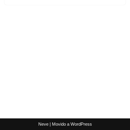
Neve
| Movido a
WordPress