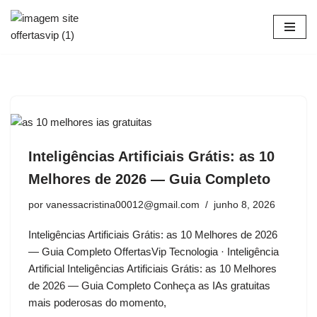
Pular
para
o
conteúdo
Inteligências Artificiais Grátis: as 10
Melhores de 2026 — Guia Completo
por
vanessacristina00012@gmail.com
junho 8, 2026
Inteligências Artificiais Grátis: as 10 Melhores de 2026
— Guia Completo OffertasVip Tecnologia · Inteligência
Artificial Inteligências Artificiais Grátis: as 10 Melhores
de 2026 — Guia Completo Conheça as IAs gratuitas
mais poderosas do momento,