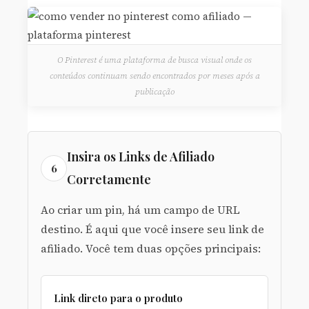
O Pinterest é uma plataforma de busca visual onde os
conteúdos continuam sendo encontrados por meses após a
publicação
Insira os Links de Afiliado
6
Corretamente
Ao criar um pin, há um campo de URL
destino. É aqui que você insere seu link de
afiliado. Você tem duas opções principais:
Link direto para o produto