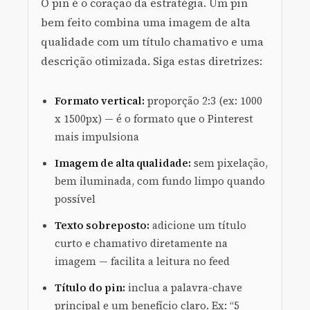
O pin é o coração da estratégia. Um pin
bem feito combina uma imagem de alta
qualidade com um título chamativo e uma
descrição otimizada. Siga estas diretrizes:
Formato vertical:
proporção 2:3 (ex: 1000
x 1500px) — é o formato que o Pinterest
mais impulsiona
Imagem de alta qualidade:
sem pixelação,
bem iluminada, com fundo limpo quando
possível
Texto sobreposto:
adicione um título
curto e chamativo diretamente na
imagem — facilita a leitura no feed
Título do pin:
inclua a palavra-chave
principal e um benefício claro. Ex: “5