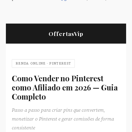
OffertasVip
RENDA ONLINE · PINTEREST
Como Vender no Pinterest
como Afiliado em 2026 — Guia
Completo
Passo a passo para criar pins que convertem,
monetizar o Pinterest e gerar comissões de forma
consistente