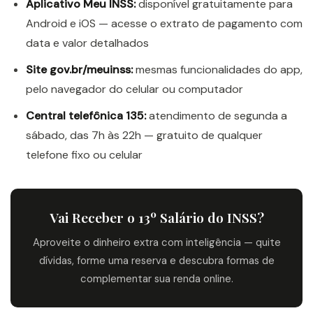
Aplicativo Meu INSS:
disponível gratuitamente para
Android e iOS — acesse o extrato de pagamento com
data e valor detalhados
Site gov.br/meuinss:
mesmas funcionalidades do app,
pelo navegador do celular ou computador
Central telefônica 135:
atendimento de segunda a
sábado, das 7h às 22h — gratuito de qualquer
telefone fixo ou celular
Vai Receber o 13º Salário do INSS?
Aproveite o dinheiro extra com inteligência — quite
dívidas, forme uma reserva e descubra formas de
complementar sua renda online.