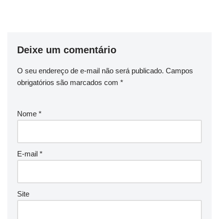
quitar compromissos financeiros em atraso antes de
fazer compras.
Deixe um comentário
O seu endereço de e-mail não será publicado.
Campos
obrigatórios são marcados com
*
Nome
*
E-mail
*
Site