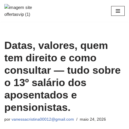
Pular
para
o
conteúdo
Datas, valores, quem
tem direito e como
consultar — tudo sobre
o 13º salário dos
aposentados e
pensionistas.
por
vanessacristina00012@gmail.com
maio 24, 2026