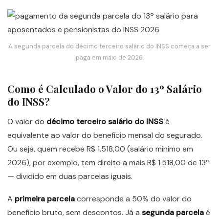
A segunda parcela do décimo terceiro salário do INSS começa a ser
paga em maio de 2026.
Como é Calculado o Valor do 13º Salário
do INSS?
O valor do
décimo terceiro salário do INSS
é
equivalente ao valor do benefício mensal do segurado.
Ou seja, quem recebe R$ 1.518,00 (salário mínimo em
2026), por exemplo, tem direito a mais R$ 1.518,00 de 13º
— dividido em duas parcelas iguais.
A
primeira parcela
corresponde a 50% do valor do
benefício bruto, sem descontos. Já a
segunda parcela
é